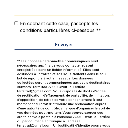
En cochant cette case, j'accepte les
conditions particulières ci-dessous **
Envoyer
** Les données personnelles communiquées sont
nécessaires aux fins de vous contacter et sont
enregistrées dans un fichier informatisé. Elles sont
destinées à TerraTrad et ses sous-traitants dans le seul
but de répondre à votre message. Les données
collectées seront communiquées aux seuls destinataires
suivants: TerraTrad 77330 Ozoir-la-Ferrière
terratrad@gmail.com. Vous disposez de droits d’accès,
de rectification, d’effacement, de portabilité, de limitation,
d’opposition, de retrait de votre consentement à tout
moment et du droit d’introduire une réclamation auprès
d’une autorité de contrôle, ainsi que d’organiser le sort de
vos données post-mortem. Vous pouvez exercer ces
droits par voie postale à l'adresse 77330 Ozoir-la-Ferrière
ou par courrier électronique à l'adresse
terratrad@gmail.com. Un justificatif d'identité pourra vous