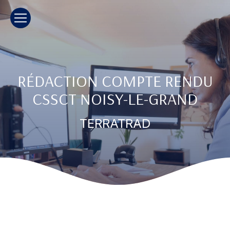
Panneau de gestion des cookies
RÉDACTION COMPTE RENDU
CSSCT NOISY-LE-GRAND
TERRATRAD