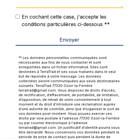
En cochant cette case, j'accepte les
conditions particulières ci-dessous **
Envoyer
** Les données personnelles communiquées sont
nécessaires aux fins de vous contacter et sont
enregistrées dans un fichier informatisé. Elles sont
destinées à TerraTrad et ses sous-traitants dans le seul
but de répondre à votre message. Les données
collectées seront communiquées aux seuls destinataires
suivants: TerraTrad 77330 Ozoir-la-Ferrière
terratrad@gmail.com. Vous disposez de droits d’accès,
de rectification, d’effacement, de portabilité, de limitation,
d’opposition, de retrait de votre consentement à tout
moment et du droit d’introduire une réclamation auprès
d’une autorité de contrôle, ainsi que d’organiser le sort de
vos données post-mortem. Vous pouvez exercer ces
droits par voie postale à l'adresse 77330 Ozoir-la-Ferrière
ou par courrier électronique à l'adresse
terratrad@gmail.com. Un justificatif d'identité pourra vous
être demandé. Nous conservons vos données pendant la
période de prise de contact puis pendant la durée de